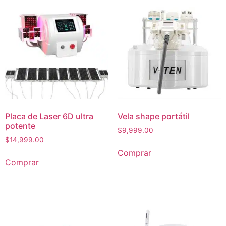
Placa de Laser 6D ultra
Vela shape portátil
potente
$
9,999.00
$
14,999.00
Comprar
Comprar