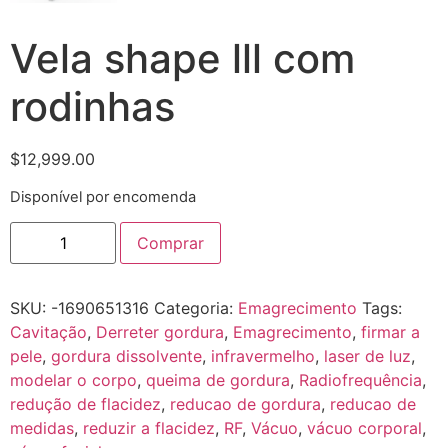
Vela shape lll com
rodinhas
$
12,999.00
Disponível por encomenda
Comprar
SKU:
-1690651316
Categoria:
Emagrecimento
Tags:
Cavitação
,
Derreter gordura
,
Emagrecimento
,
firmar a
pele
,
gordura dissolvente
,
infravermelho
,
laser de luz
,
modelar o corpo
,
queima de gordura
,
Radiofrequência
,
redução de flacidez
,
reducao de gordura
,
reducao de
medidas
,
reduzir a flacidez
,
RF
,
Vácuo
,
vácuo corporal
,