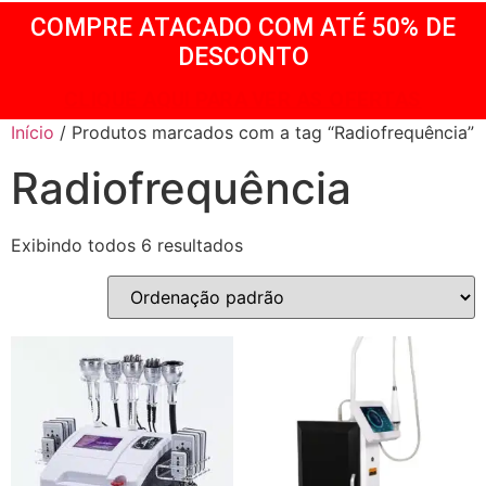
COMPRE ATACADO COM ATÉ 50% DE
DESCONTO
CLIQUE AQUI PARA VER AS OFERTAS
Início
/ Produtos marcados com a tag “Radiofrequência”
Radiofrequência
Exibindo todos 6 resultados