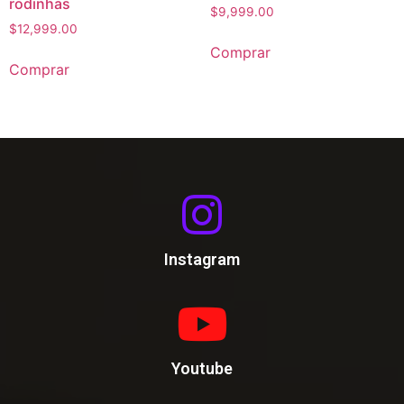
rodinhas
$
9,999.00
$
12,999.00
Comprar
Comprar
Instagram
Youtube