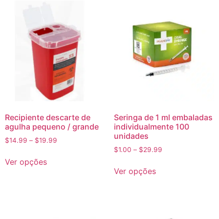
Recipiente descarte de
Seringa de 1 ml embaladas
agulha pequeno / grande
individualmente 100
unidades
$
14.99
–
$
19.99
$
1.00
–
$
29.99
Ver opções
Ver opções