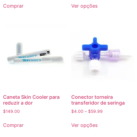
Comprar
Ver opções
Caneta Skin Cooler para
Conector torneira
reduzir a dor
transferidor de seringa
$
149.00
$
4.00
–
$
59.99
Comprar
Ver opções