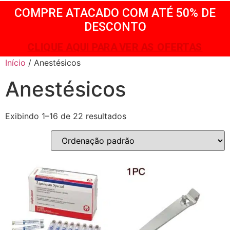
COMPRE ATACADO COM ATÉ 50% DE
DESCONTO
CLIQUE AQUI PARA VER AS OFERTAS
Início
/ Anestésicos
Anestésicos
Exibindo 1–16 de 22 resultados