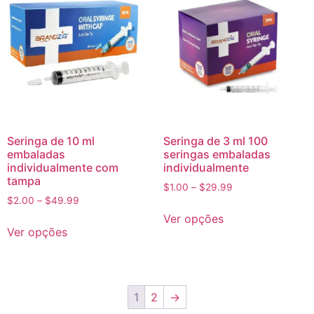
Seringa de 10 ml
Seringa de 3 ml 100
embaladas
seringas embaladas
individualmente com
individualmente
tampa
$
1.00
–
$
29.99
$
2.00
–
$
49.99
Ver opções
Ver opções
1
2
→