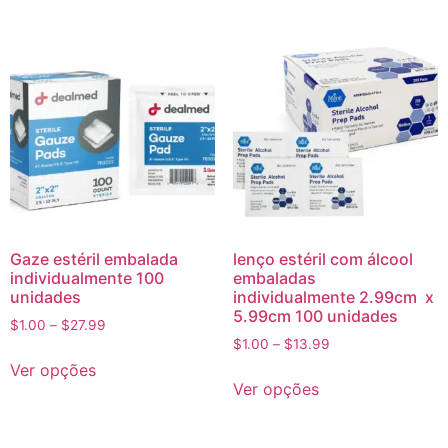
Gaze estéril embalada
lenço estéril com álcool
individualmente 100
embaladas
unidades
individualmente 2.99cm x
5.99cm 100 unidades
$
1.00
–
$
27.99
$
1.00
–
$
13.99
Ver opções
Ver opções