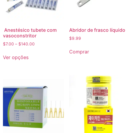
Anestésico tubete com
Abridor de frasco líquido
vasoconstritor
$
9.99
$
7.00
–
$
140.00
Comprar
Ver opções