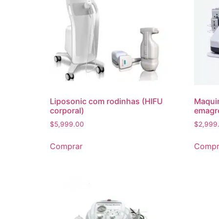
Liposonic com rodinhas (HIFU
Maquin
corporal)
emagr
$
5,999.00
$
2,999
Comprar
Compr