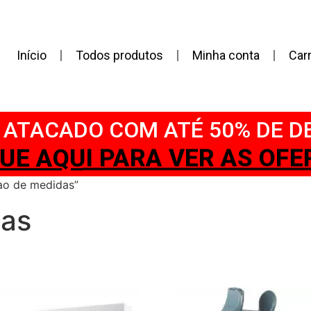
Início
Todos produtos
Minha conta
Car
ATACADO COM ATÉ 50% DE 
IQUE AQUI PARA VER AS OFER
ao de medidas”
das