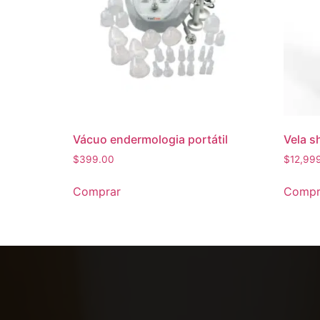
Vácuo endermologia portátil
Vela s
$
399.00
$
12,99
Comprar
Compr