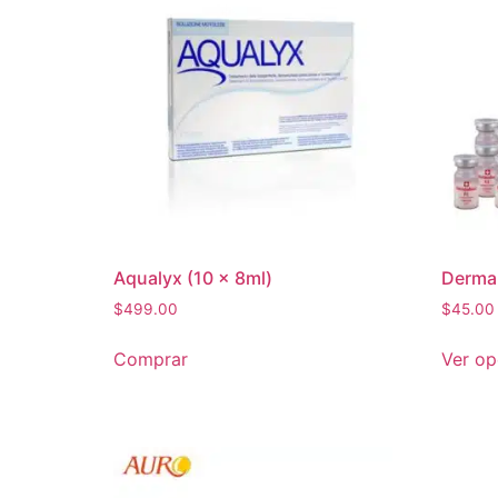
Aqualyx (10 x 8ml)
Dermah
$
499.00
$
45.00
Comprar
Ver o