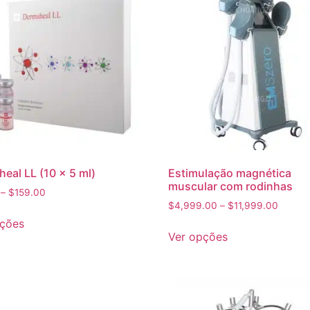
eal LL (10 x 5 ml)
Estimulação magnética
muscular com rodinhas
–
$
159.00
$
4,999.00
–
$
11,999.00
pções
Ver opções