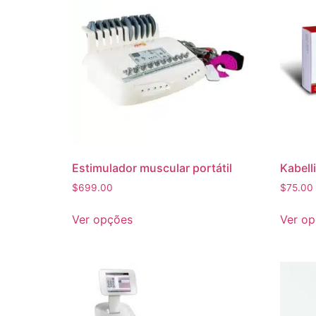
Estimulador muscular portátil
Kabell
$
699.00
$
75.00
Ver opções
Ver o