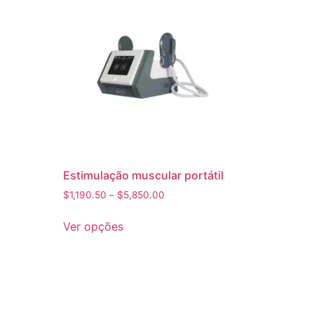
Estimulação muscular portátil
$
1,190.50
–
$
5,850.00
Ver opções