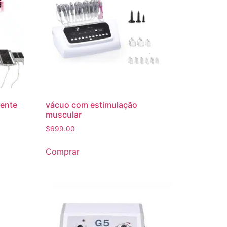
tente
vácuo com estimulação
muscular
$
699.00
Comprar