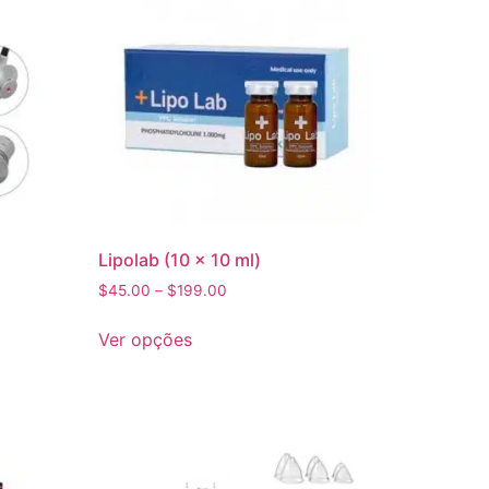
Lipolab (10 x 10 ml)
$
45.00
–
$
199.00
Ver opções