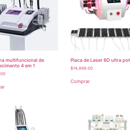
a multifuncional de
Placa de Laser 6D ultra po
ecimento 4 em 1
$
14,999.00
.00
Comprar
ar