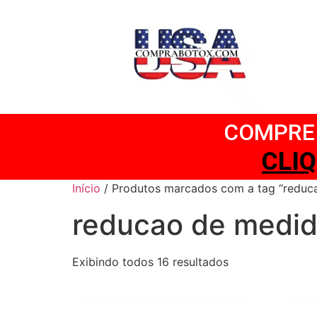
COMPRE 
CL
Início
/ Produtos marcados com a tag “reduc
reducao de medi
Exibindo todos 16 resultados