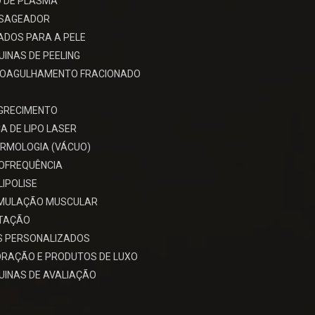
 DE PLASMA
SAGEADOR
ADOS PARA A PELE
INAS DE PEELING
ROAGULHAMENTO FRACIONADO
GRECIMENTO
A DE LIPO LASER
RMOLOGIA (VÁCUO)
OFREQUÊNCIA
LIPOLISE
IMULAÇÃO MUSCULAR
ITAÇÃO
S PERSONALIZADOS
RAÇÃO E PRODUTOS DE LUXO
INAS DE AVALIAÇÃO