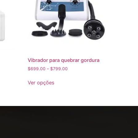
Vibrador para quebrar gordura
$
699.00
–
$
799.00
Ver opções