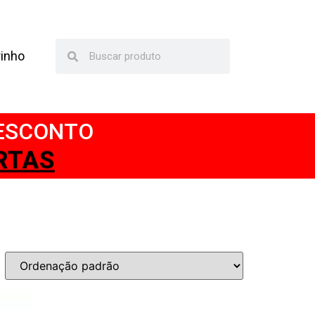
rinho
DESCONTO
TAS