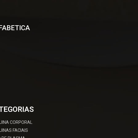
FABETICA
TEGORIAS
UINA CORPORAL
INAS FACIAIS