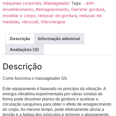
máquinas corporais
,
Massageador
Tags:
- anti-
envelhecimento
,
#emagrecimento
,
Derreter gordura
,
modelar o corpo
,
reducao de gordura
,
reducao de
medidas
,
vibrocell
,
Vibroterapia
Descrição
Informação adicional
Avaliações (0)
Descrição
Como funciona o massageador G5:
Este equipamento é baseado no princípio da vibração.
A
energia vibratória experimentada por várias sondas de
forma pode dissolver planos de gordura e acelerar a
circulação sanguínea para obter o efeito de emagrecimento
do corpo.
Ao mesmo tempo, pode efetivamente aliviar a
tensão e a fadiga dos músculos e remover o alongamento.