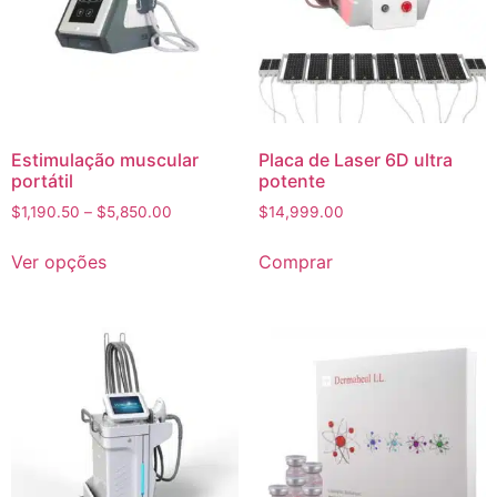
Estimulação muscular
Placa de Laser 6D ultra
portátil
potente
$
1,190.50
–
$
5,850.00
$
14,999.00
Ver opções
Comprar