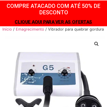
COMPRE ATACADO COM ATÉ 50% DE
DESCONTO
CLIQUE AQUI PARA VER AS OFERTAS
Início
/
Emagrecimento
/ Vibrador para quebrar gordura