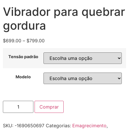
Vibrador para quebrar
gordura
$
699.00
–
$
799.00
Tensão padrão
Modelo
Comprar
SKU:
-1690650697
Categorias:
Emagrecimento
,