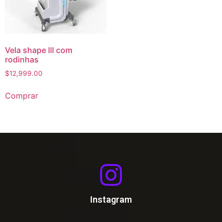
Vela shape lll com
rodinhas
$
12,999.00
Comprar
Instagram