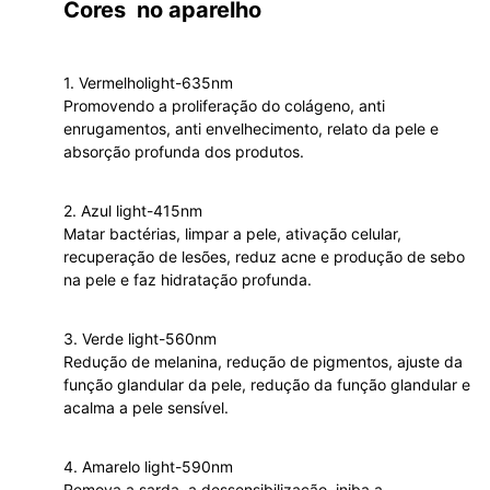
Cores no aparelho
1. Vermelholight-635nm
Promovendo a proliferação do colágeno, anti
enrugamentos, anti envelhecimento, relato da pele e
absorção profunda dos produtos.
2. Azul light-415nm
Matar bactérias, limpar a pele, ativação celular,
recuperação de lesões, reduz acne e produção de sebo
na pele e faz hidratação profunda.
3. Verde light-560nm
Redução de melanina, redução de pigmentos, ajuste da
função glandular da pele, redução da função glandular e
acalma a pele sensível.
4. Amarelo light-590nm
Remova a sarda, a dessensibilização, iniba a