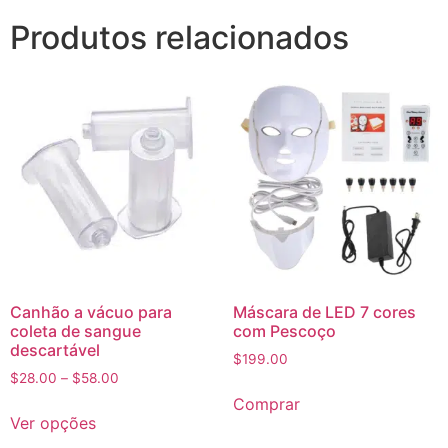
Produtos relacionados
Canhão a vácuo para
Máscara de LED 7 cores
coleta de sangue
com Pescoço
descartável
$
199.00
$
28.00
–
$
58.00
Comprar
Ver opções