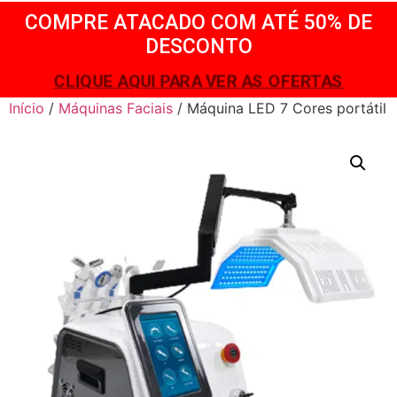
COMPRE ATACADO COM ATÉ 50% DE
DESCONTO
CLIQUE AQUI PARA VER AS OFERTAS
Início
/
Máquinas Faciais
/ Máquina LED 7 Cores portátil