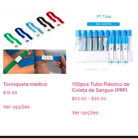
Torniquete médico
100pcs Tubo Plástico de
Coleta de Sangue (PRP)
$
19.99
$
53.00
–
$
90.00
Ver opções
Ver opções