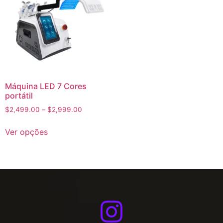
Máquina LED 7 Cores
portátil
$
2,499.00
–
$
2,999.00
Ver opções