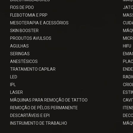
FIOS DE PDO
JATO
FLEBOTOMIA E PRP
MAS
MESOTERAPIA E ACESSÓRIOS
CUID
SKIN BOOSTER
MÁQU
PRODUTOS AVULSOS
MIC
AGULHAS
HIFU
SERINGAS
EMA
ANESTÉSICOS
PLAC
TRATAMENTO CAPILAR
ENDE
LED
RADI
IPL
CRIO
LASER
EST
MÁQUINAS PARA REMOÇÃO DE TATTOO
CAV
REMOÇÃO DE PÊLOS PERMANENTE
ITEN
DESCARTÁVEIS E EPI
DECO
INSTRUMENTO DE TRABALHO
MÁQU