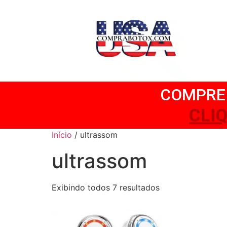
COMPRE 
CLI
Início
/ ultrassom
ultrassom
Exibindo todos 7 resultados