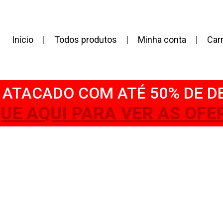
Início
Todos produtos
Minha conta
Car
ATACADO COM ATÉ 50% DE 
QUE AQUI PARA VER AS OFE