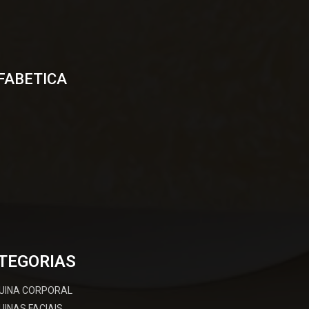
FABETICA
TEGORIAS
UINA CORPORAL
INAS FACIAIS