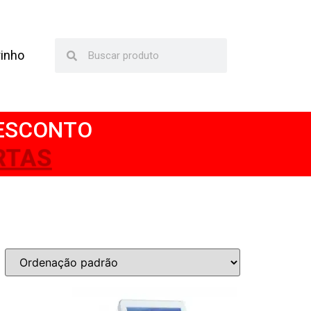
rinho
DESCONTO
RTAS