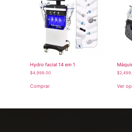
Hydro facial 14 em 1
Máquin
$
4,999.00
$
2,499
Comprar
Ver o