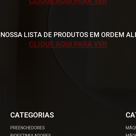
CLIQUE AQUI PARA VER
 NOSSA LISTA DE PRODUTOS EM ORDEM AL
CLIQUE AQUI PARA VER
CATEGORIAS
CA
PREENCHEDORES
MÁQ
BIOESTIMULADORES
MÁQU