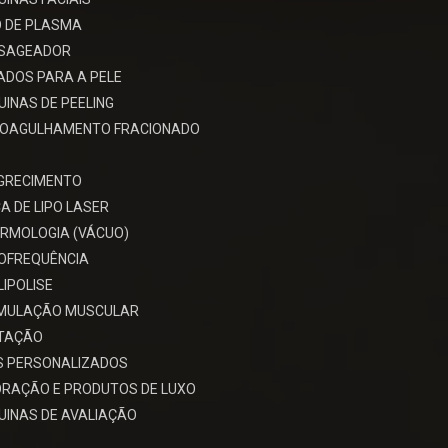
 DE PLASMA
SAGEADOR
ADOS PARA A PELE
INAS DE PEELING
ROAGULHAMENTO FRACIONADO
GRECIMENTO
A DE LIPO LASER
RMOLOGIA (VÁCUO)
OFREQUÊNCIA
LIPOLISE
IMULAÇÃO MUSCULAR
ITAÇÃO
S PERSONALIZADOS
RAÇÃO E PRODUTOS DE LUXO
INAS DE AVALIAÇÃO