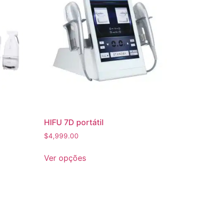
HIFU 7D portátil
$
4,999.00
Ver opções