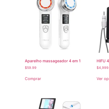
Aparelho massageador 4 em 1
HIFU 4
$
59.99
$
4,999
Comprar
Ver o