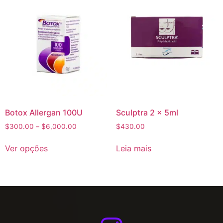
Botox Allergan 100U
Sculptra 2 x 5ml
$
300.00
–
$
6,000.00
$
430.00
Ver opções
Leia mais