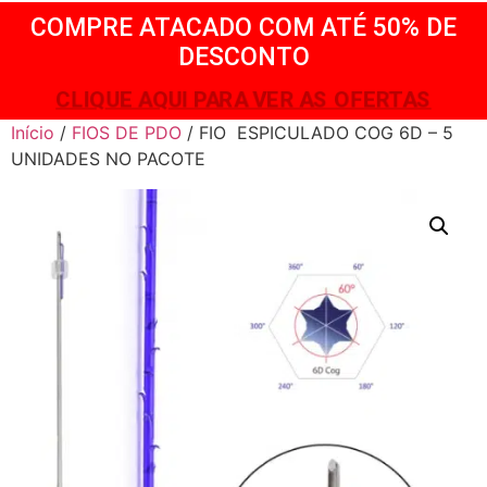
COMPRE ATACADO COM ATÉ 50% DE
DESCONTO
CLIQUE AQUI PARA VER AS OFERTAS
Início
/
FIOS DE PDO
/ FIO ESPICULADO COG 6D – 5
UNIDADES NO PACOTE