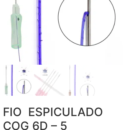
FIO ESPICULADO
COG 6D – 5