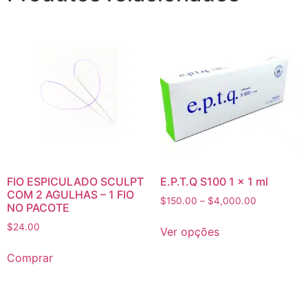
FIO ESPICULADO SCULPT
E.P.T.Q S100 1 x 1 ml
COM 2 AGULHAS – 1 FIO
$
150.00
–
$
4,000.00
NO PACOTE
$
24.00
Ver opções
Comprar