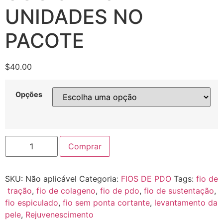
UNIDADES NO
PACOTE
$
40.00
Opções
Comprar
SKU:
Não aplicável
Categoria:
FIOS DE PDO
Tags:
fio de
tração
,
fio de colageno
,
fio de pdo
,
fio de sustentação
,
fio espiculado
,
fio sem ponta cortante
,
levantamento da
pele
,
Rejuvenescimento