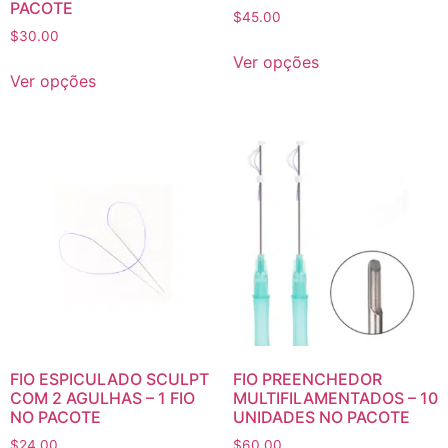
PACOTE
$
45.00
$
30.00
Ver opções
Ver opções
FIO ESPICULADO SCULPT
FIO PREENCHEDOR
COM 2 AGULHAS – 1 FIO
MULTIFILAMENTADOS – 10
NO PACOTE
UNIDADES NO PACOTE
$
24.00
$
60.00