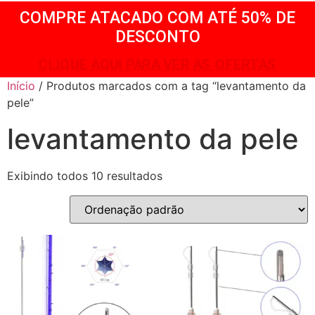
COMPRE ATACADO COM ATÉ 50% DE
DESCONTO
CLIQUE AQUI PARA VER AS OFERTAS
Início
/ Produtos marcados com a tag “levantamento da
pele”
levantamento da pele
Exibindo todos 10 resultados