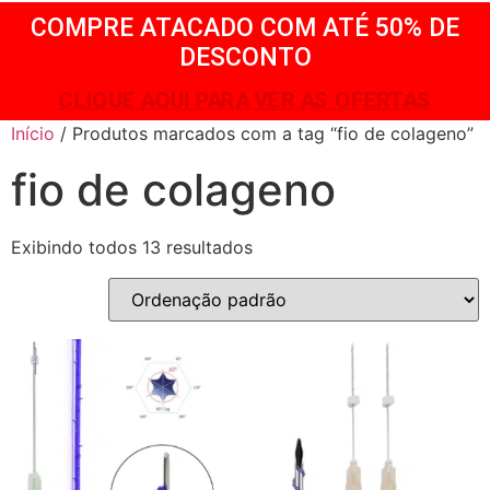
COMPRE ATACADO COM ATÉ 50% DE
DESCONTO
CLIQUE AQUI PARA VER AS OFERTAS
Início
/ Produtos marcados com a tag “fio de colageno”
fio de colageno
Exibindo todos 13 resultados