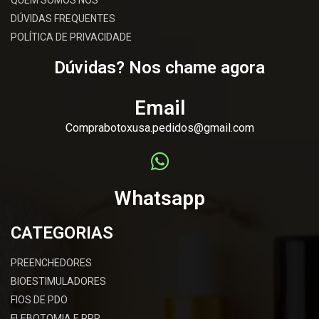
QUEM SOMOS NÓS
DÚVIDAS FREQUENTES
POLÍTICA DE PRIVACIDADE
Dúvidas? Nos chame agora
Email
Comprabotoxusa.pedidos@gmail.com
Whatsapp
CATEGORIAS
PREENCHEDORES
BIOESTIMULADORES
FIOS DE PDO
FLEBOTOMIA E PRP