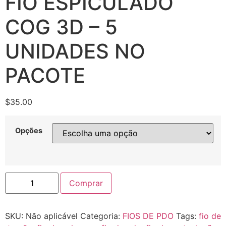
FIO ESPICULADO
COG 3D – 5
UNIDADES NO
PACOTE
$
35.00
Opções
Comprar
SKU:
Não aplicável
Categoria:
FIOS DE PDO
Tags:
fio de