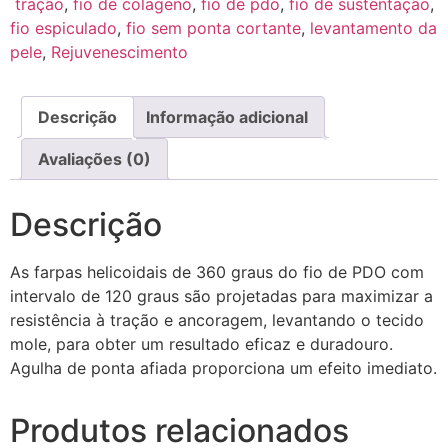
tração
,
fio de colageno
,
fio de pdo
,
fio de sustentação
,
fio espiculado
,
fio sem ponta cortante
,
levantamento da
pele
,
Rejuvenescimento
Descrição
Informação adicional
Avaliações (0)
Descrição
As farpas helicoidais de 360 ​​graus do fio de PDO com
intervalo de 120 graus são projetadas para maximizar a
resistência à tração e ancoragem, levantando o tecido
mole, para obter um resultado eficaz e duradouro.
Agulha de ponta afiada proporciona um efeito imediato.
Produtos relacionados