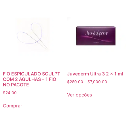
FIO ESPICULADO SCULPT
Juvederm Ultra 3 2 x 1 ml
COM 2 AGULHAS – 1 FIO
$
280.00
–
$
7,000.00
NO PACOTE
$
24.00
Ver opções
Comprar