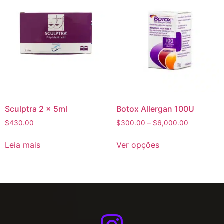
Sculptra 2 x 5ml
Botox Allergan 100U
$
430.00
$
300.00
–
$
6,000.00
Leia mais
Ver opções