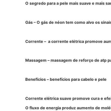
O segredo para a pele mais suave e mais sa
Gás – O gás de néon tem como alvo os sina
Corrente – a corrente elétrica promove au
Massagem – massagem de reforço de atp pa
Benefícios – benefícios para cabelo e pele
Corrente elétrica suave promove cura e efei
O fluxo de energia produz aumento de moléc