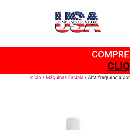
COMPRE 
CL
Início
/
Máquinas Faciais
/ Alta frequência co