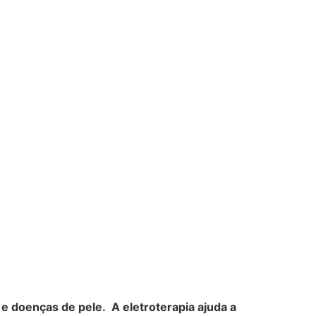
e doenças de pele. A eletroterapia ajuda a