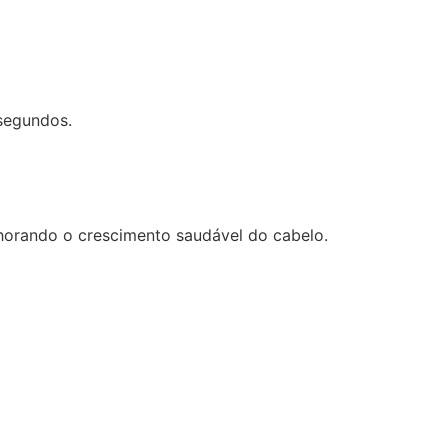
segundos.
horando o crescimento saudável do cabelo.