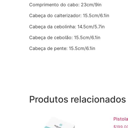
Comprimento do cabo: 23cm/9in
Cabeça do calterizador: 15.5cm/6.1in
Cabeça da cebolinha: 14.5cm/5.7in
Cabeça de cebolão: 15.5cm/6.1in
Cabeça de pente: 15.5cm/6.1in
Produtos relacionados
Pistol
$
199.0