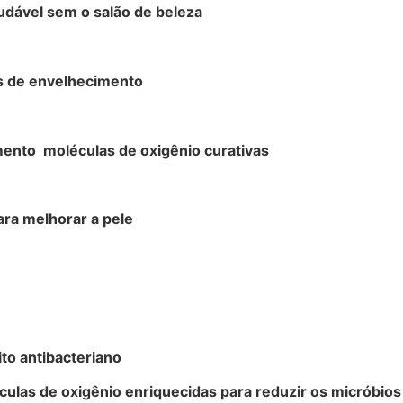
udável sem o salão de beleza
is de envelhecimento
mento moléculas de oxigênio curativas
ra melhorar a pele
to antibacteriano
ulas de oxigênio enriquecidas para reduzir os micróbios 