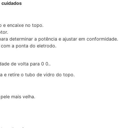
 cuidados
o e encaixe no topo.
tor.
ara determinar a potência e ajustar em conformidade.
 com a ponta do eletrodo.
dade de volta para 0 0..
 e retire o tubo de vidro do topo.
pele mais velha.