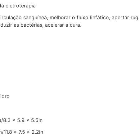
a eletroterapia
circulação sanguínea, melhorar o fluxo linfático, apertar rug
duzir as bactérias, acelerar a cura.
vidro
/8.3 × 5.9 × 5.5in
11.8 × 7.5 × 2.2in