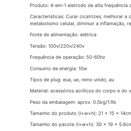
Produto: 4-em-1 eletrodo de alta frequência d
Características: Curar cicatrizes, melhorar a 
metabolismo celular, diminuir a inflamação, re
Fonte de alimentação: elétrica
Tensão: 100v/220v/240v
Frequência de operação: 50-60hz
Consumo de energia: 10w
Tipos de plug: eua, ue, reino unido, au
Material: acessórios acrílicos do corpo e do 
Peso da embalagem: aprox. 0.5kg/1.1lb
Tamanho do produto (l×w×h): 21 × 15 × 14cm
Tamanho do pacote (l×w×h): 30 × 19 × 5.6cm/