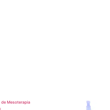
a de Mesoterapia
0