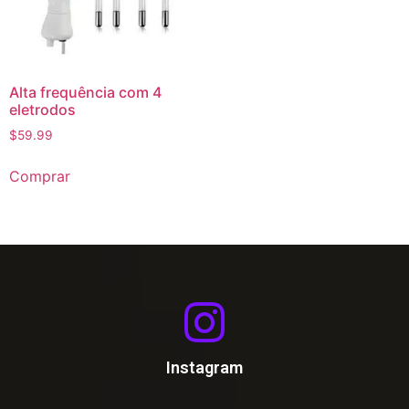
Alta frequência com 4
eletrodos
$
59.99
Comprar
Instagram