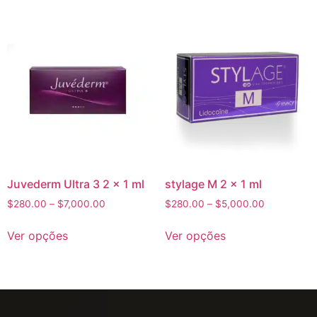
Juvederm Ultra 3 2 x 1 ml
stylage M 2 x 1 ml
$
280.00
–
$
7,000.00
$
280.00
–
$
5,000.00
Ver opções
Ver opções