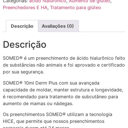
Categorias:
ácido hialurônico
,
Aumento de glúteo
,
Preenchedores E HA
,
Tratamento para glúteo
Descrição
Avaliações (0)
Descrição
SOMED® é um preenchimento de ácido hialurônico feito
de substâncias não animais e foi aprovado e certificado
por sua segurança.
SOMED® 10ml Derm Plus com sua avançada
capacidade de moldar, manter estrutura e longevidade,
é recomendado para tratamento de subcutâneo para
aumento de mamas ou nádegas.
Os preenchimentos SOMED® utilizam a tecnologia
HICE, que permite que nossos preenchimentos