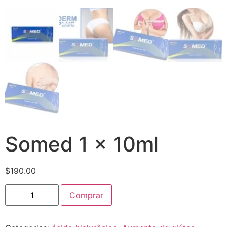
Somed 1 x 10ml
$
190.00
Comprar