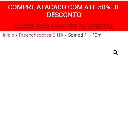
COMPRE ATACADO COM ATÉ 50% DE
DESCONTO
CLIQUE AQUI PARA VER AS OFERTAS
Início
/
Preenchedores E HA
/ Somed 1 x 10ml