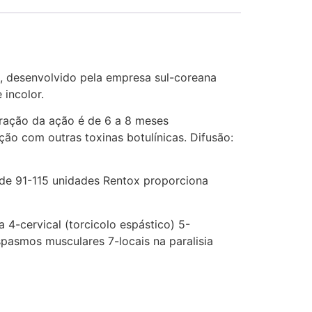
, desenvolvido pela empresa sul-coreana
 incolor.
duração da ação é de 6 a 8 meses
o com outras toxinas botulínicas. Difusão:
a de 91-115 unidades Rentox proporciona
o
4-cervical (torcicolo espástico) 5-
pasmos musculares 7-locais na paralisia