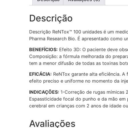
Descrição
Descrição ReNTox™ 100 unidades é um medica
Pharma Research Bio. É apresentado como um p
BENEFÍCIOS:
Efeito 3D: O paciente deve obse
Composição: a fórmula melhorada do preparad
tem a menor difusão de todas as toxinas bot
EFICÁCIA:
ReNTox garante alta eficiência. A
efeito preciso e uniforme no momento da inj
INDICAÇÕES:
1-Correção de rugas mímicas 2-
Espassticidade focal do punho e da mão em p
cerebral em crianças com 2 anos de idade o
Avaliações