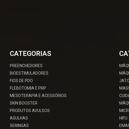
CATEGORIAS
CA
PREENCHEDORES
MÁQ
BIOESTIMULADORES
MÁQU
FIOS DE PDO
JATO
FLEBOTOMIA E PRP
MAS
MESOTERAPIA E ACESSÓRIOS
CUID
SKIN BOOSTER
MÁQU
PRODUTOS AVULSOS
MIC
AGULHAS
HIFU
SERINGAS
EMA