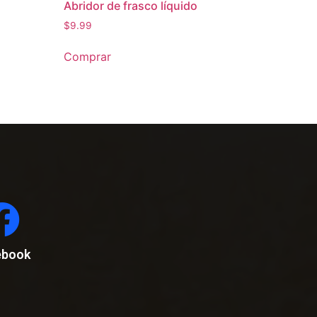
Abridor de frasco líquido
$
9.99
Comprar
ebook