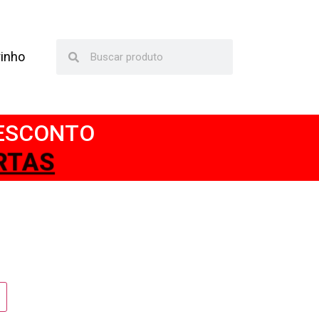
rinho
DESCONTO
TAS