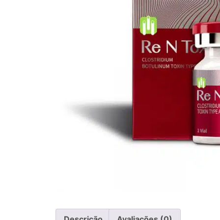
Descrição
Avaliações (0)