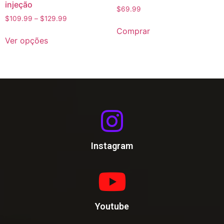
injeção
$
69.99
$
109.99
–
$
129.99
Comprar
Ver opções
Instagram
Youtube