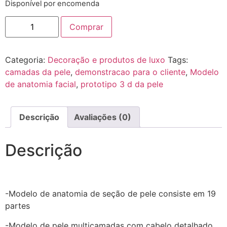
Disponível por encomenda
Comprar
Categoria:
Decoração e produtos de luxo
Tags:
camadas da pele
,
demonstracao para o cliente
,
Modelo
de anatomia facial
,
prototipo 3 d da pele
Descrição
Avaliações (0)
Descrição
-Modelo de anatomia de seção de pele consiste em 19
partes
-Modelo de pele multicamadas com cabelo detalhado