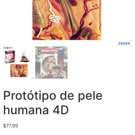
Protótipo de pele
humana 4D
$
77.99