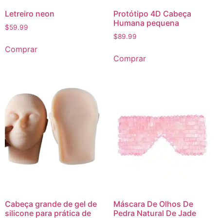
Letreiro neon
Protótipo 4D Cabeça
Humana pequena
$
59.99
$
89.99
Comprar
Comprar
Cabeça grande de gel de
Máscara De Olhos De
silicone para prática de
Pedra Natural De Jade