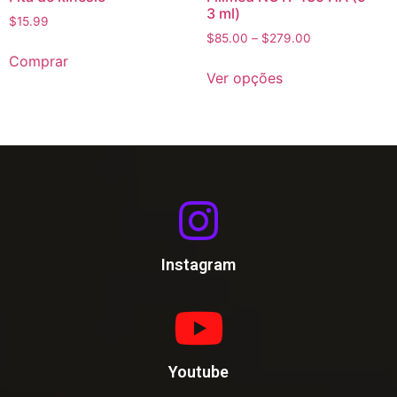
3 ml)
$
15.99
$
85.00
–
$
279.00
Comprar
Ver opções
Instagram
Youtube