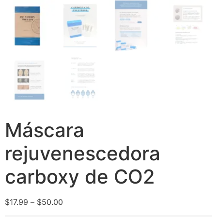
Máscara
rejuvenescedora
carboxy de CO2
$
17.99
–
$
50.00