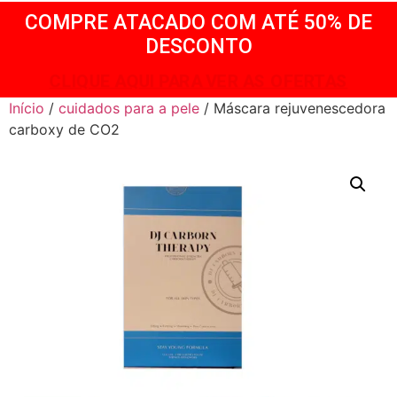
COMPRE ATACADO COM ATÉ 50% DE
DESCONTO
CLIQUE AQUI PARA VER AS OFERTAS
Início
/
cuidados para a pele
/ Máscara rejuvenescedora
carboxy de CO2