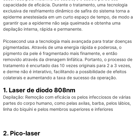
capacidade de eficácia.
Durante o tratamento, uma tecnologia
exclusiva de resfriamento dinâmico de safira do sistema torna a
epiderme anestesiada em um curto espaço de tempo, de modo a
garantir que a epiderme não seja queimada e obtenha uma
depilação interna, rápida e permanente.
Picosecond usa a tecnologia mais avançada para tratar doenças
pigmentadas.
Através de uma energia rápida e poderosa, o
pigmento da pele é fragmentado mais finamente, e então
removido através da drenagem linfática.
Portanto, o processo de
tratamento é encurtado das 10 vezes originais para 2 a 3 vezes,
e derme não é interativo, facilitando a possibilidade de efeitos
colaterais e aumentando a taxa de sucesso da operação.
1. Laser de diodo 808nm
Depilação: Remoção com eficácia os pelos infecciosos de várias
partes do corpo humano, como pelas axilas, barba, pelos lábios,
linha do biquíni e pelos membros superiores e inferiores
2. Pico-laser