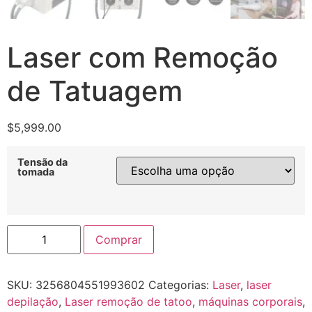
Laser com Remoção
de Tatuagem
$
5,999.00
Tensão da
tomada
Comprar
SKU:
3256804551993602
Categorias:
Laser
,
laser
depilação
,
Laser remoção de tatoo
,
máquinas corporais
,