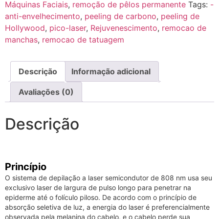
Máquinas Faciais
,
remoção de pêlos permanente
Tags:
-
anti-envelhecimento
,
peeling de carbono
,
peeling de
Hollywood
,
pico-laser
,
Rejuvenescimento
,
remocao de
manchas
,
remocao de tatuagem
Descrição
Informação adicional
Avaliações (0)
Descrição
Princípio
O sistema de depilação a laser semicondutor de 808 nm usa seu
exclusivo laser de largura de pulso longo para penetrar na
epiderme até o folículo piloso.
De acordo com o princípio de
absorção seletiva de luz, a energia do laser é preferencialmente
observada pela melanina do cabelo, e o cabelo perde sua