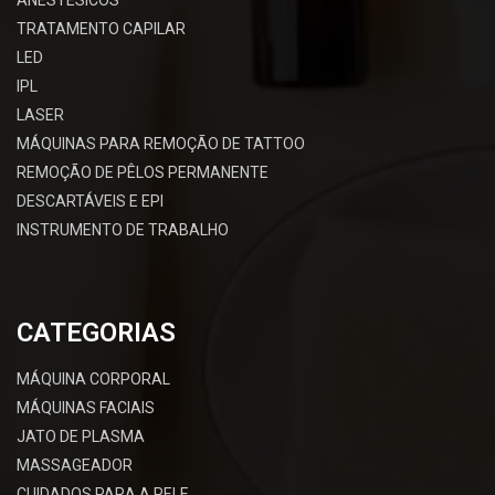
TRATAMENTO CAPILAR
LED
IPL
LASER
MÁQUINAS PARA REMOÇÃO DE TATTOO
REMOÇÃO DE PÊLOS PERMANENTE
DESCARTÁVEIS E EPI
INSTRUMENTO DE TRABALHO
CATEGORIAS
MÁQUINA CORPORAL
MÁQUINAS FACIAIS
JATO DE PLASMA
MASSAGEADOR
CUIDADOS PARA A PELE