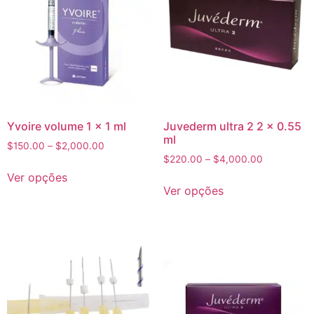
Yvoire volume 1 x 1 ml
Juvederm ultra 2 2 x 0.55
ml
$
150.00
–
$
2,000.00
$
220.00
–
$
4,000.00
Ver opções
Ver opções