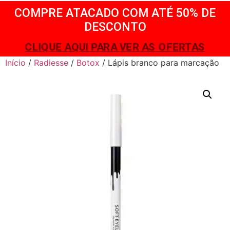
COMPRE ATACADO COM ATÉ 50% DE
DESCONTO
CLIQUE AQUI PARA VER AS OFERTAS
Início
/
Radiesse
/
Botox
/ Lápis branco para marcação