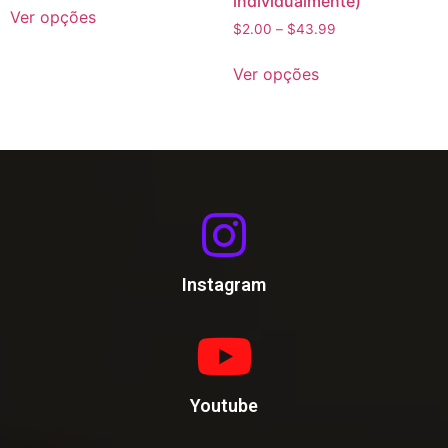
individualmente)
Ver opções
$
2.00
–
$
43.99
Ver opções
Instagram
Youtube