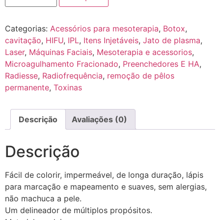
Categorias:
Acessórios para mesoterapia
,
Botox
,
cavitação
,
HIFU
,
IPL
,
Itens Injetáveis
,
Jato de plasma
,
Laser
,
Máquinas Faciais
,
Mesoterapia e acessorios
,
Microagulhamento Fracionado
,
Preenchedores E HA
,
Radiesse
,
Radiofrequência
,
remoção de pêlos
permanente
,
Toxinas
Descrição
Avaliações (0)
Descrição
Fácil de colorir, impermeável, de longa duração, lápis
para marcação e mapeamento e suaves, sem alergias,
não machuca a pele.
Um delineador de múltiplos propósitos.