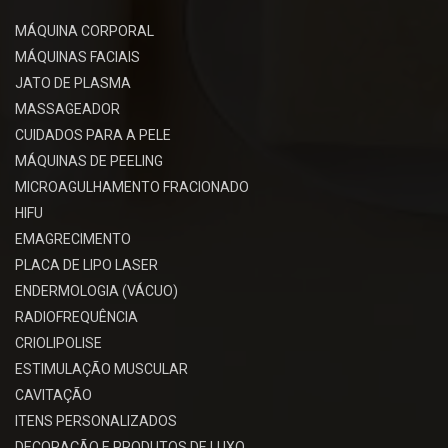
MÁQUINA CORPORAL
MÁQUINAS FACIAIS
JATO DE PLASMA
MASSAGEADOR
CUIDADOS PARA A PELE
MÁQUINAS DE PEELING
MICROAGULHAMENTO FRACIONADO
HIFU
EMAGRECIMENTO
PLACA DE LIPO LASER
ENDERMOLOGIA (VÁCUO)
RADIOFREQUÊNCIA
CRIOLIPOLISE
ESTIMULAÇÃO MUSCULAR
CAVITAÇÃO
ITENS PERSONALIZADOS
DECORAÇÃO E PRODUTOS DE LUXO