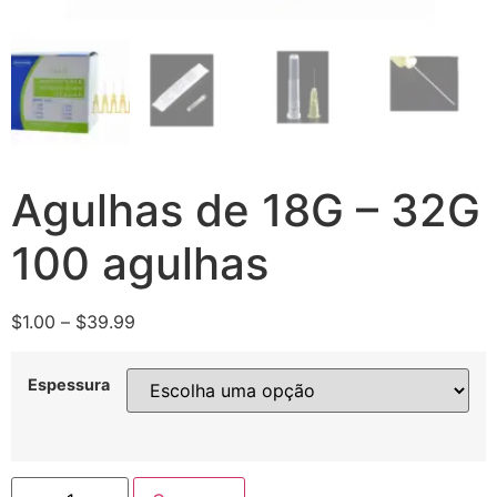
Agulhas de 18G – 32G
100 agulhas
$
1.00
–
$
39.99
Espessura