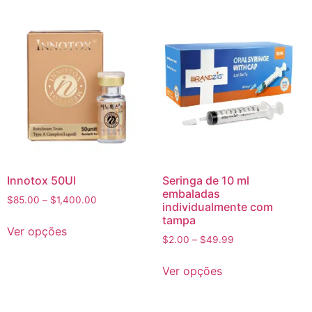
Innotox 50UI
Seringa de 10 ml
embaladas
$
85.00
–
$
1,400.00
individualmente com
tampa
Ver opções
$
2.00
–
$
49.99
Ver opções