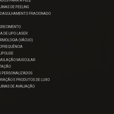
ADOS PARA A PELE
INAS DE PEELING
ROAGULHAMENTO FRACIONADO
GRECIMENTO
A DE LIPO LASER
RMOLOGIA (VÁCUO)
OFREQUÊNCIA
LIPOLISE
IMULAÇÃO MUSCULAR
ITAÇÃO
S PERSONALIZADOS
RAÇÃO E PRODUTOS DE LUXO
INAS DE AVALIAÇÃO