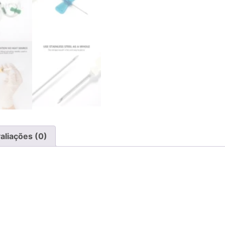
aliações (0)