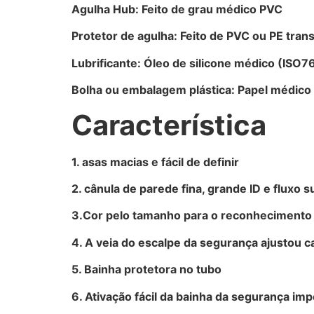
Agulha Hub: Feito de grau médico PVC
Protetor de agulha: Feito de PVC ou PE tran
Lubrificante: Óleo de silicone médico (ISO
Bolha ou embalagem plástica: Papel médico e
Característica
1. asas macias e fácil de definir
2. cânula de parede fina, grande ID e fluxo 
3.Cor pelo tamanho para o reconhecimento 
4. A veia do escalpe da segurança ajustou ca
5. Bainha protetora no tubo
6. Ativação fácil da bainha da segurança im