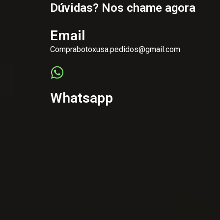
Dúvidas? Nos chame agora
Email
Comprabotoxusa.pedidos@gmail.com
Whatsapp