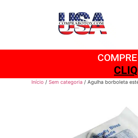
COMPRE 
CL
Início
/
Sem categoria
/ Agulha borboleta esté