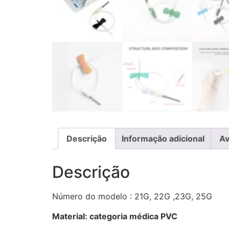
Descrição
Informação adicional
Av
Descrição
Número do modelo : 21G, 22G ,23G, 25G
Material: categoria médica PVC