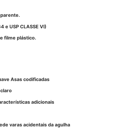
sparente.
764 e USP CLASSE VI)
 filme plástico.
suave
Asas codificadas
claro
racterísticas adicionais
pede varas acidentais da agulha