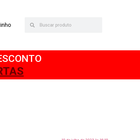
rinho
DESCONTO
RTAS