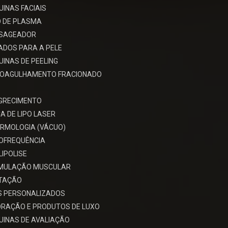
INAS FACIAIS
 DE PLASMA
SAGEADOR
ADOS PARA A PELE
INAS DE PEELING
ROAGULHAMENTO FRACIONADO
GRECIMENTO
A DE LIPO LASER
RMOLOGIA (VÁCUO)
OFREQUÊNCIA
LIPOLISE
IMULAÇÃO MUSCULAR
ITAÇÃO
S PERSONALIZADOS
RAÇÃO E PRODUTOS DE LUXO
INAS DE AVALIAÇÃO