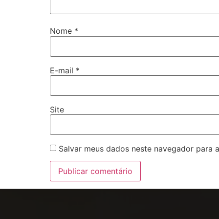
Nome
*
E-mail
*
Site
Salvar meus dados neste navegador para a