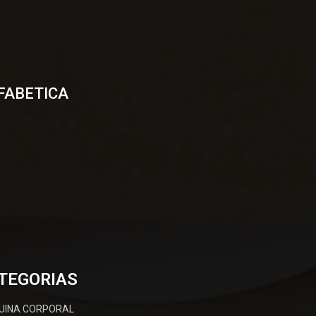
FABETICA
TEGORIAS
UINA CORPORAL