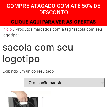
COMPRE ATACADO COM ATÉ 50% DE
DESCONTO
CLIQUE AQUI PARA VER AS OFERTAS
Início
/ Produtos marcados com a tag “sacola com seu
logotipo”
sacola com seu
logotipo
Exibindo um único resultado