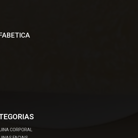
FABETICA
TEGORIAS
UINA CORPORAL
INAS FACIAIS