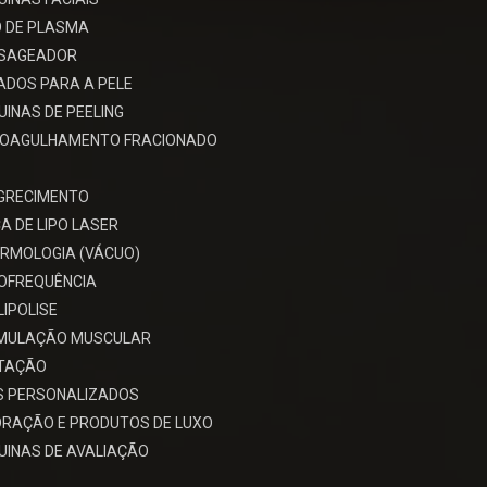
 DE PLASMA
SAGEADOR
ADOS PARA A PELE
INAS DE PEELING
ROAGULHAMENTO FRACIONADO
GRECIMENTO
A DE LIPO LASER
RMOLOGIA (VÁCUO)
OFREQUÊNCIA
LIPOLISE
IMULAÇÃO MUSCULAR
ITAÇÃO
S PERSONALIZADOS
RAÇÃO E PRODUTOS DE LUXO
INAS DE AVALIAÇÃO