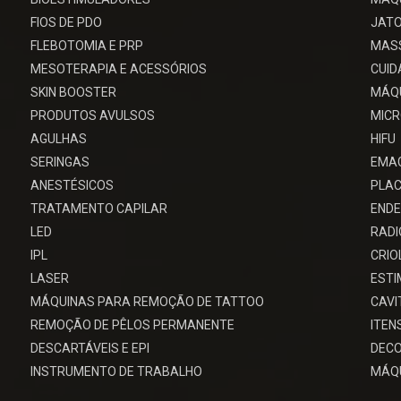
FIOS DE PDO
JATO
FLEBOTOMIA E PRP
MAS
MESOTERAPIA E ACESSÓRIOS
CUID
SKIN BOOSTER
MÁQU
PRODUTOS AVULSOS
MIC
AGULHAS
HIFU
SERINGAS
EMA
ANESTÉSICOS
PLAC
TRATAMENTO CAPILAR
ENDE
LED
RADI
IPL
CRIO
LASER
EST
MÁQUINAS PARA REMOÇÃO DE TATTOO
CAV
REMOÇÃO DE PÊLOS PERMANENTE
ITEN
DESCARTÁVEIS E EPI
DECO
INSTRUMENTO DE TRABALHO
MÁQU