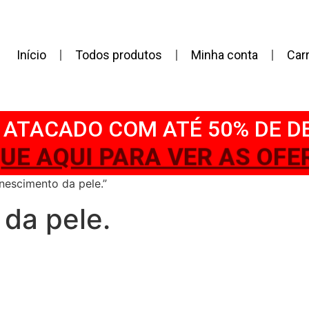
Início
Todos produtos
Minha conta
Car
ATACADO COM ATÉ 50% DE 
QUE AQUI PARA VER AS OFE
nescimento da pele.”
da pele.