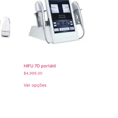
HIFU 7D portátil
$
4,999.00
Ver opções