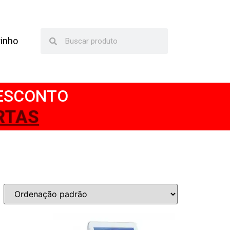
rinho
DESCONTO
RTAS