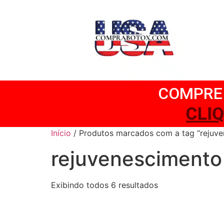
COMPRE 
CLI
Início
/ Produtos marcados com a tag “rejuve
rejuvenescimento 
Exibindo todos 6 resultados