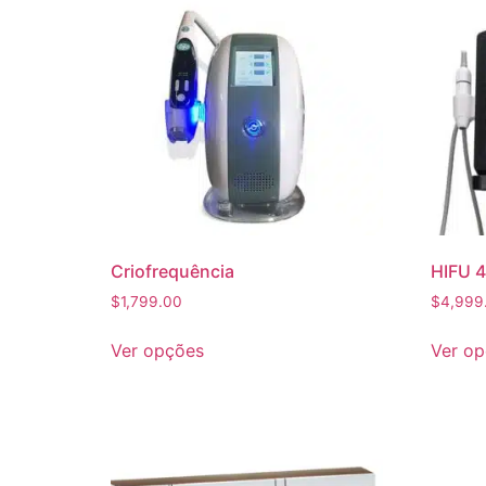
Criofrequência
HIFU 4
$
1,799.00
$
4,999
Ver opções
Ver o