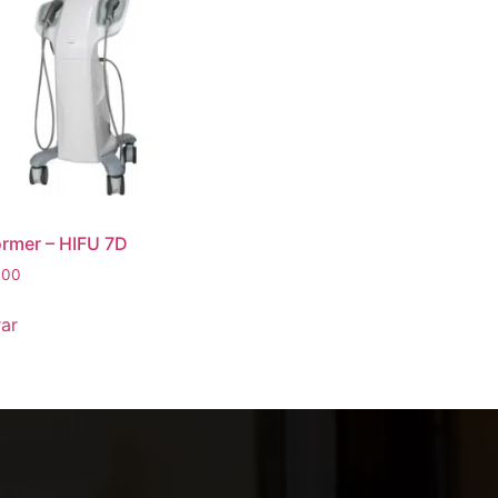
ormer – HIFU 7D
.00
ar