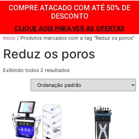
COMPRE ATACADO COM ATÉ 50% DE
DESCONTO
CLIQUE AQUI PARA VER AS OFERTAS
Início
/ Produtos marcados com a tag “Reduz os poros”
Reduz os poros
Exibindo todos 2 resultados