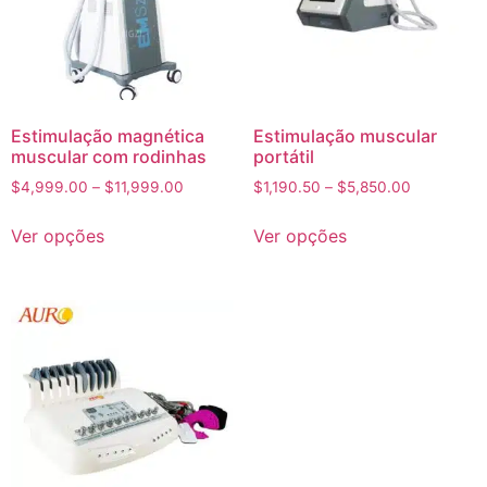
Estimulação magnética
Estimulação muscular
muscular com rodinhas
portátil
$
4,999.00
–
$
11,999.00
$
1,190.50
–
$
5,850.00
Ver opções
Ver opções