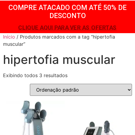
COMPRE ATACADO COM ATÉ 50% DE
DESCONTO
CLIQUE AQUI PARA VER AS OFERTAS
Início
/ Produtos marcados com a tag “hipertofia
muscular”
hipertofia muscular
Exibindo todos 3 resultados