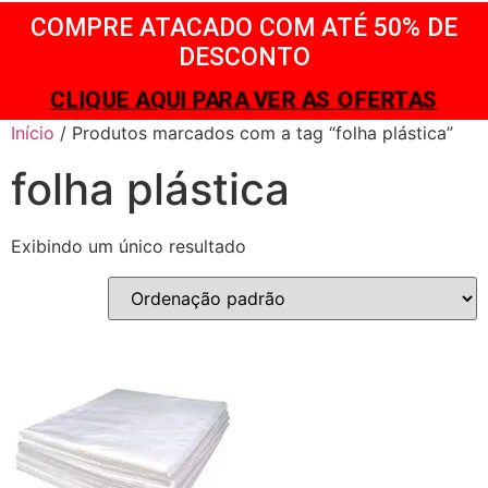
COMPRE ATACADO COM ATÉ 50% DE
DESCONTO
CLIQUE AQUI PARA VER AS OFERTAS
Início
/ Produtos marcados com a tag “folha plástica”
folha plástica
Exibindo um único resultado