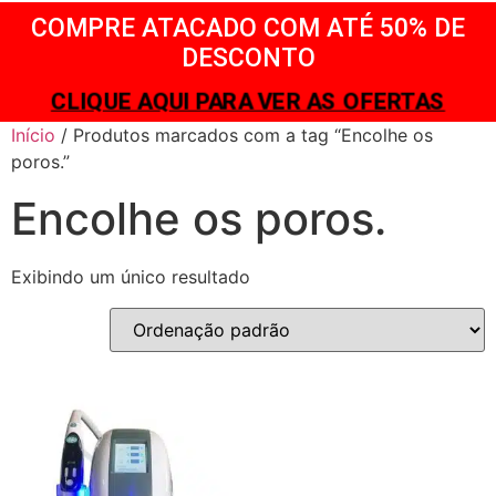
COMPRE ATACADO COM ATÉ 50% DE
DESCONTO
CLIQUE AQUI PARA VER AS OFERTAS
Início
/ Produtos marcados com a tag “Encolhe os
poros.”
Encolhe os poros.
Exibindo um único resultado