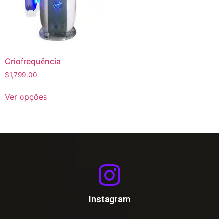
Criofrequência
$
1,799.00
Ver opções
Instagram