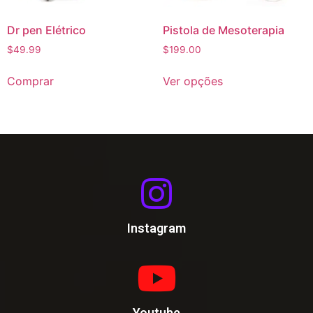
Dr pen Elétrico
Pistola de Mesoterapia
$
49.99
$
199.00
Comprar
Ver opções
Instagram
Youtube