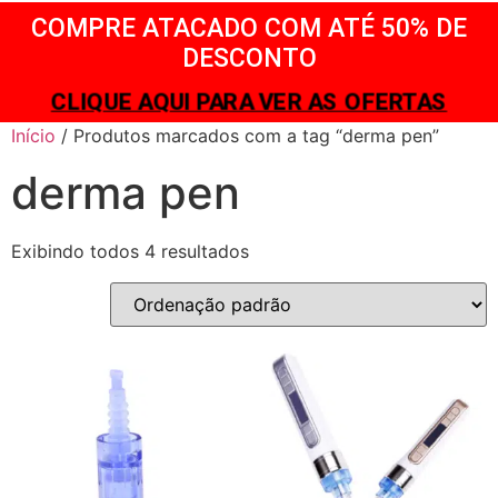
COMPRE ATACADO COM ATÉ 50% DE
DESCONTO
CLIQUE AQUI PARA VER AS OFERTAS
Início
/ Produtos marcados com a tag “derma pen”
derma pen
Exibindo todos 4 resultados