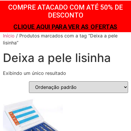
COMPRE ATACADO COM ATÉ 50% DE
DESCONTO
CLIQUE AQUI PARA VER AS OFERTAS
Início
/ Produtos marcados com a tag “Deixa a pele
lisinha”
Deixa a pele lisinha
Exibindo um único resultado