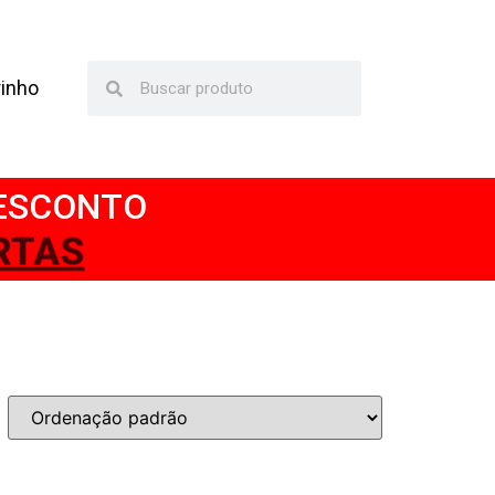
rinho
DESCONTO
RTAS