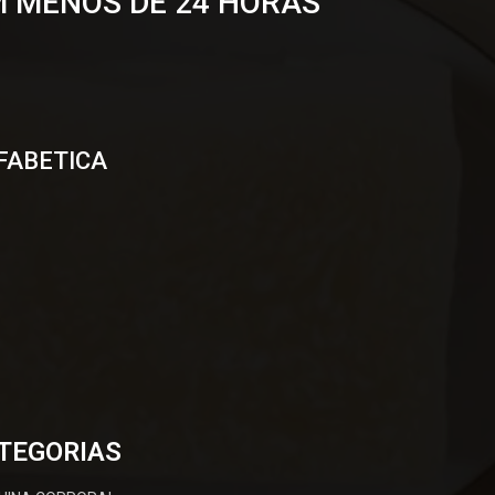
M MENOS DE 24 HORAS
FABETICA
TEGORIAS