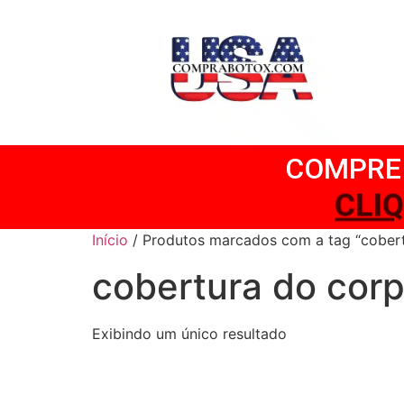
COMPRE 
CLI
Início
/ Produtos marcados com a tag “cober
cobertura do cor
Exibindo um único resultado