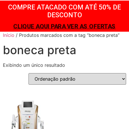
COMPRE ATACADO COM ATÉ 50% DE
DESCONTO
CLIQUE AQUI PARA VER AS OFERTAS
Início
/ Produtos marcados com a tag “boneca preta”
boneca preta
Exibindo um único resultado