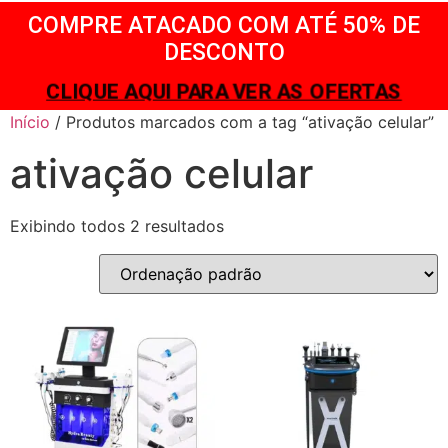
COMPRE ATACADO COM ATÉ 50% DE
DESCONTO
CLIQUE AQUI PARA VER AS OFERTAS
Início
/ Produtos marcados com a tag “ativação celular”
ativação celular
Exibindo todos 2 resultados