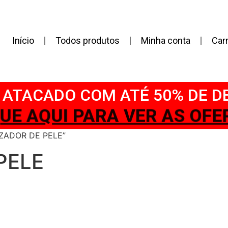
Início
Todos produtos
Minha conta
Car
ATACADO COM ATÉ 50% DE 
QUE AQUI PARA VER AS OFE
IZADOR DE PELE”
PELE