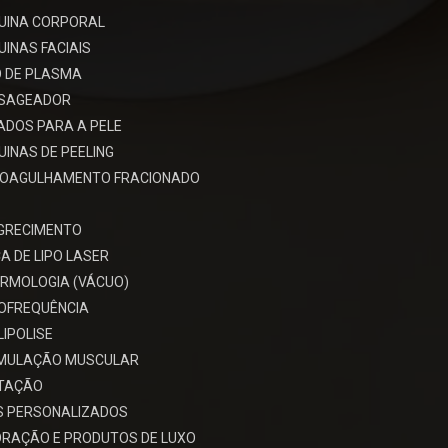
UINA CORPORAL
INAS FACIAIS
 DE PLASMA
SAGEADOR
ADOS PARA A PELE
INAS DE PEELING
ROAGULHAMENTO FRACIONADO
GRECIMENTO
A DE LIPO LASER
RMOLOGIA (VÁCUO)
OFREQUÊNCIA
LIPOLISE
IMULAÇÃO MUSCULAR
ITAÇÃO
S PERSONALIZADOS
RAÇÃO E PRODUTOS DE LUXO