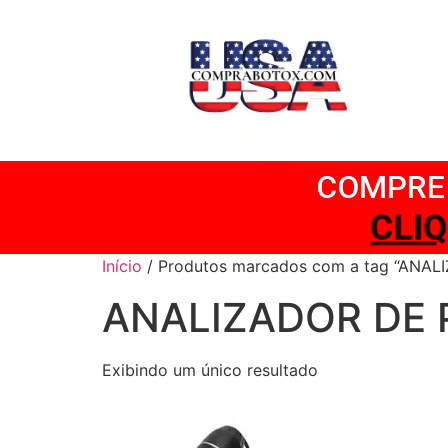
COMPRE 
CLI
Início
/ Produtos marcados com a tag “ANAL
ANALIZADOR DE 
Exibindo um único resultado