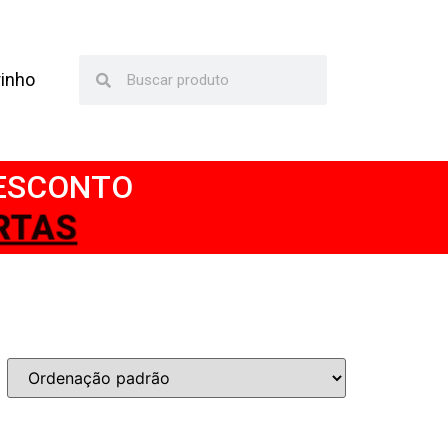
rinho
DESCONTO
RTAS