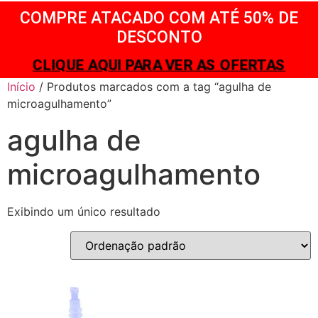
COMPRE ATACADO COM ATÉ 50% DE
DESCONTO
CLIQUE AQUI PARA VER AS OFERTAS
Início
/ Produtos marcados com a tag “agulha de
microagulhamento”
agulha de
microagulhamento
Exibindo um único resultado