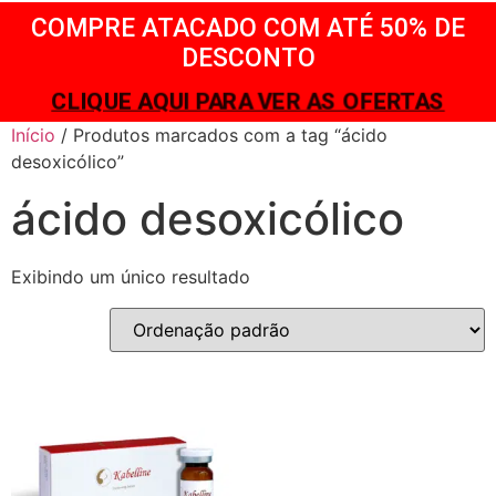
COMPRE ATACADO COM ATÉ 50% DE
DESCONTO
CLIQUE AQUI PARA VER AS OFERTAS
Início
/ Produtos marcados com a tag “ácido
desoxicólico”
ácido desoxicólico
Exibindo um único resultado