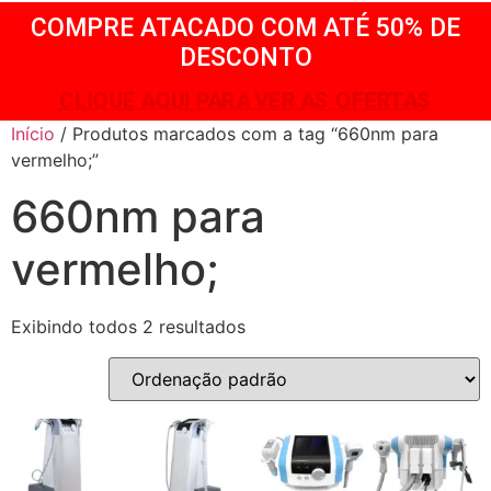
COMPRE ATACADO COM ATÉ 50% DE
DESCONTO
CLIQUE AQUI PARA VER AS OFERTAS
Início
/ Produtos marcados com a tag “660nm para
vermelho;”
660nm para
vermelho;
Exibindo todos 2 resultados