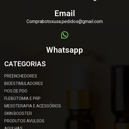
Email
Comprabotoxusa.pedidos@gmail.com
Whatsapp
CATEGORIAS
PREENCHEDORES
BIOESTIMULADORES
FIOS DE PDO
FLEBOTOMIA E PRP
MESOTERAPIA E ACESSÓRIOS
SKIN BOOSTER
PRODUTOS AVULSOS
AGULHAS